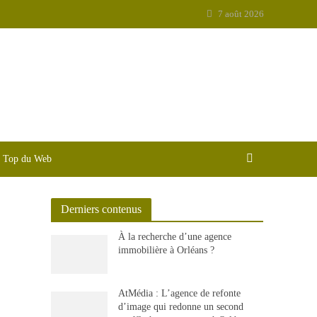
7 août 2026
Top du Web
Derniers contenus
À la recherche d’une agence
immobilière à Orléans ?
AtMédia : L’agence de refonte
d’image qui redonne un second