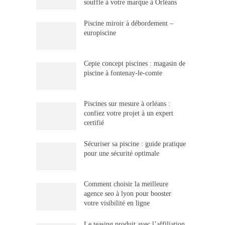
souffle à votre marque à Orléans
Piscine miroir à débordement –
europiscine
Cepie concept piscines : magasin de
piscine à fontenay-le-comte
Piscines sur mesure à orléans :
confiez votre projet à un expert
certifié
Sécuriser sa piscine : guide pratique
pour une sécurité optimale
Comment choisir la meilleure
agence seo à lyon pour booster
votre visibilité en ligne
Le teasing produit avec l’affiliation